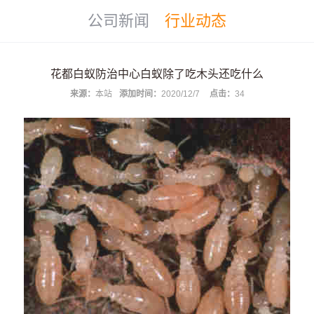
公司新闻
行业动态
花都白蚁防治中心白蚁除了吃木头还吃什么
来源：
本站
添加时间：
2020/12/7
点击：
34